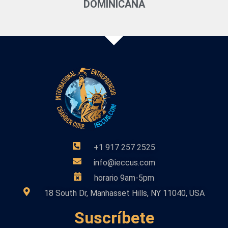
DOMINICANA
+1 917 257 2525
info@ieccus.com
horario 9am-5pm
18 South Dr, Manhasset Hills, NY 11040, USA
Suscríbete