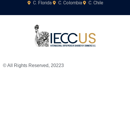
C. Florida
C. Colombia
C. Chile
© All Rights Reserved, 20223