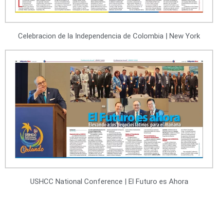
Celebracion de la Independencia de Colombia | New York
USHCC National Conference | El Futuro es Ahora