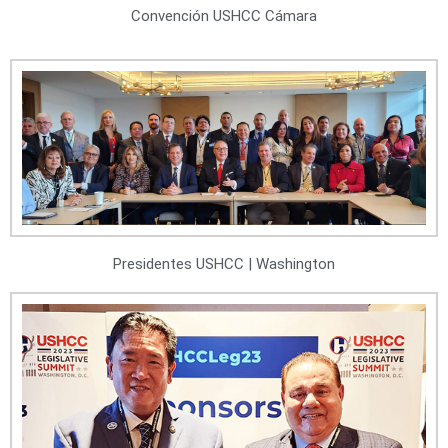
Convención USHCC Cámara
Presidentes USHCC | Washington